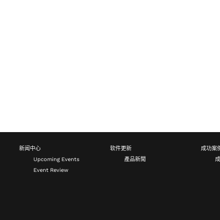
新闻中心
软件更新
成功案
Upcoming Events
產品新聞
Event Review