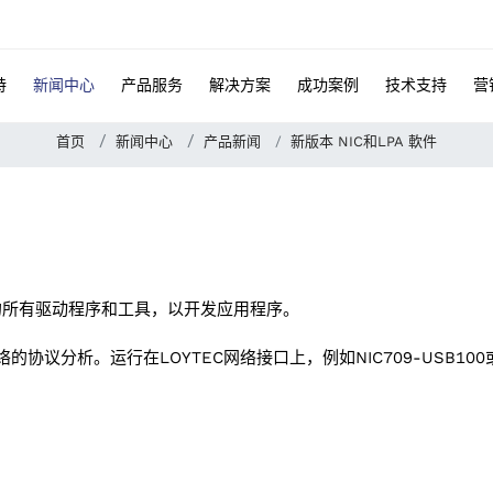
特
新闻中心
产品服务
解决方案
成功案例
技术支持
营
首页
新闻中心
产品新闻
新版本 NIC和LPA 軟件
需的所有驱动程序和工具，以开发应用程序。
络的协议分析。运行在LOYTEC网络接口上，例如NIC709-USB100或