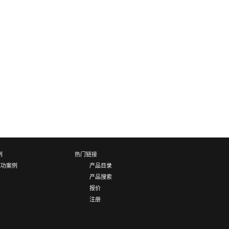
例
热门链接
成功案例
产品目录
产品搜索
报价
注册