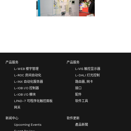
产品服务
产品服务
L-WEB 楼宇管理
L-VIS 触控显示器
L-ROC 房间自动化
L-DALI 灯光控制
L-INX 自动化服务器
路由器, 网卡
L-IOB I/O 控制器
接口
L-IOB I/O 模块
配件
LPAD-7 可程序化触控面板
软件工具
网关
新闻中心
软件更新
Upcoming Events
產品新聞