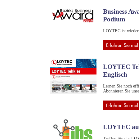
Business Aw
Podium
LOYTEC ist wieder 
LOYTEC Tekk
Englisch
Lernen Sie noch eff
Abonnieren Sie unse
LOYTEC auf 
Treffen Sie das LO