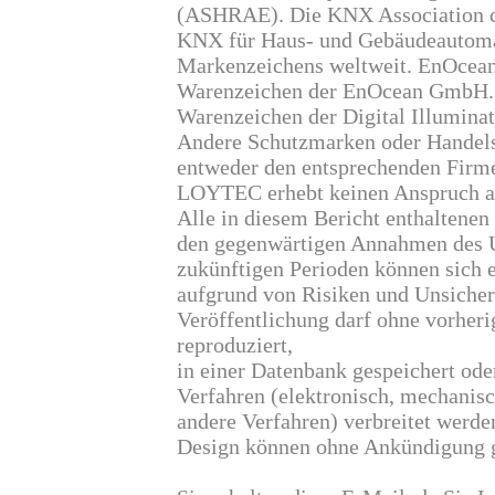
(ASHRAE). Die KNX Association cv
KNX für Haus- und Gebäudeautoma
Markenzeichens weltweit. EnOcean
Warenzeichen der EnOcean GmbH. 
Warenzeichen der Digital Illuminat
Andere Schutzmarken oder Handel
entweder den entsprechenden Firme
LOYTEC erhebt keinen Anspruch a
Alle in diesem Bericht enthaltene
den gegenwärtigen Annahmen des U
zukünftigen Perioden können sich 
aufgrund von Risiken und Unsicherh
Veröffentlichung darf ohne vorhe
reproduziert,
in einer Datenbank gespeichert ode
Verfahren (elektronisch, mechanis
andere Verfahren) verbreitet werde
Design können ohne Ankündigung g