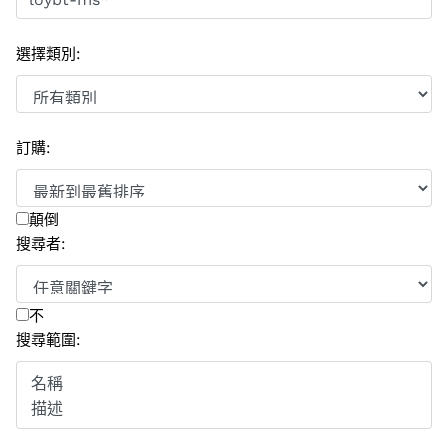
選擇類別
:
訂購
:
顛倒
搜尋者
:
不
搜尋範圍
: