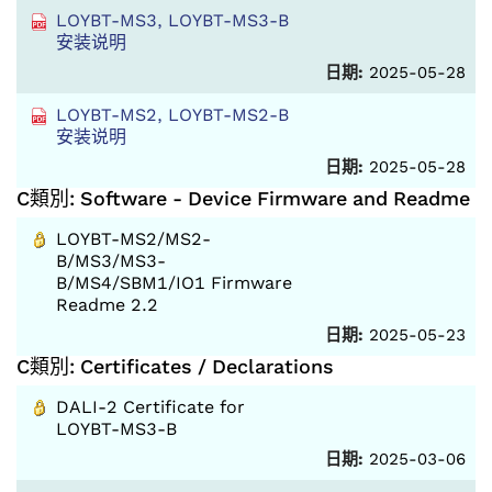
LOYBT-MS3, LOYBT-MS3-B
安装说明
日期:
2025-05-28
LOYBT-MS2, LOYBT-MS2-B
安装说明
日期:
2025-05-28
C類別: Software - Device Firmware and Readme
LOYBT-MS2/MS2-
B/MS3/MS3-
B/MS4/SBM1/IO1 Firmware
Readme 2.2
日期:
2025-05-23
C類別: Certificates / Declarations
DALI-2 Certificate for
LOYBT-MS3-B
日期:
2025-03-06