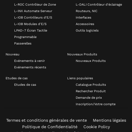
L-ROC Contrôleur de Zone
L-DALI Contrôleur d'éclairage
L-INX Automate Serveur
Routeurs, NIC
L-IOB Contrôleurs d'E/S
Interfaces
L-IOB Modules d'E/S
Accessoires
LPAD-7 Écran Tactile
Outils logiciels
Programmable
Passerelles
Nouveau
Nouveaux Produits
Evénements à venir
Nouveaux Produits
Evénements récents
Etudes de cas
Liens populaires
Etudes de cas
Catalogue Produits
Rechercher Produit
Demande de prix
Inscription/Votre compte
Termes et conditions générales de vente
Mentions légales
Politique de Confidentialité
Cookie Policy