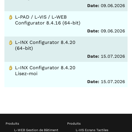
Date:
09.06.2026
L-PAD / L-VIS / L-WEB
Configurator 8.4.16 (64-bit)
Date:
09.06.2026
L-INX Configurator 8.4.20
(64-bit)
Date:
15.07.2026
L-INX Configurator 8.4.20
Lisez-moi
Date:
15.07.2026
Produits
Produits
L-WEB Gestion de Bâtiment
L-VIS Ecrans Tactiles