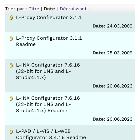
Trier par :
Titre
|
Date
[ Décroissant ]
L-Proxy Configurator 3.1.1
Date:
24.03.2009
L-Proxy Configurator 3.1.1
Readme
Date:
25.03.2009
L-INX Configurator 7.6.16
(32-bit for LNS and L-
Studio2.1.x)
Date:
20.06.2023
L-INX Configurator 7.6.16
(32-bit for LNS and L-
Studio2.1.x) Readme
Date:
20.06.2023
L-PAD / L-VIS / L-WEB
Configurator 8.4.16 Readme