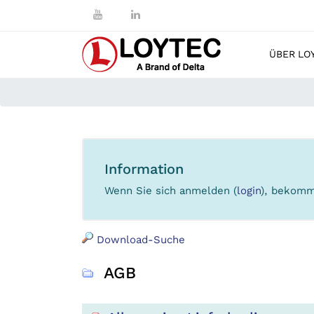
ÜBER LO
Information
Wenn Sie sich anmelden (
login
), bekomm
Download-Suche
AGB