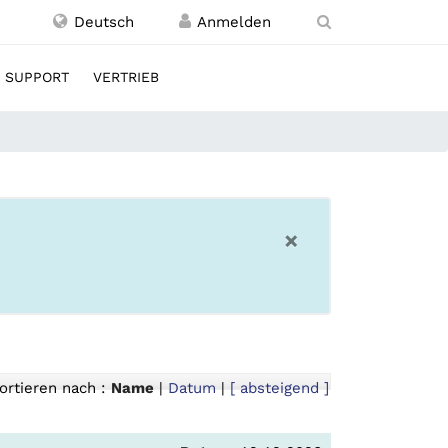
Deutsch
SUPPORT
VERTRIEB
×
ortieren nach :
Name
|
Datum
|
[ absteigend ]