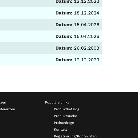
Datum:
12.12.2023
Datum:
18.12.2024
Datum:
15.04.2026
Datum:
15.04.2026
Datum:
26.02.2008
Datum:
12.12.2023
nzen
Populäre Links
eferenzen
Produktkatalog
Produktsuche
Preisanfrage
Kontakt
Registrierung/Kontodaten